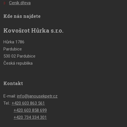
Ceník dřeva
Kde nás najdete
Kovošrot Hůrka s.r.o.
Hůrka 1786
Pardubice
530 02 Pardubice
Česká republika
Kontakt
E-mail:
info@janousekpetr.cz
Tel.:
+420 603 863 561
+420 603 858 699
+420 734 334 301