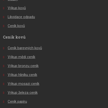
Výkup kovů
Likvidace odpadu
Ceník kovů
Ceník kovů
Ceník barevných kovů
Výkup mědi ceník
Výkup bronzu ceník
Výkup hliníku ceník
Výkup mosazi ceník
Výkup železa ceník
Ceník papíru