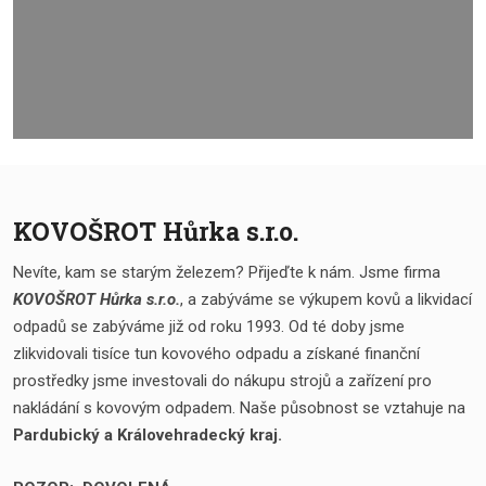
KOVOŠROT Hůrka s.r.o.
Nevíte, kam se starým železem? Přijeďte k nám. Jsme firma
KOVOŠROT Hůrka s.r.o.
, a zabýváme se výkupem kovů a likvidací
odpadů se zabýváme již od roku 1993. Od té doby jsme
zlikvidovali tisíce tun kovového odpadu a získané finanční
prostředky jsme investovali do nákupu strojů a zařízení pro
nakládání s kovovým odpadem. Naše působnost se vztahuje na
Pardubický a Královehradecký kraj.