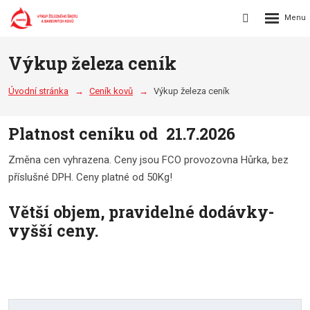
Rozbalení
Vyhledávání
menu
Výkup železa ceník
Úvodní stránka
Ceník kovů
Výkup železa ceník
Platnost ceníku od 21.7.2026
Změna cen vyhrazena. Ceny jsou FCO provozovna Hůrka, bez
příslušné DPH. Ceny platné od 50Kg!
Větší objem, pravidelné dodávky-
vyšší ceny.