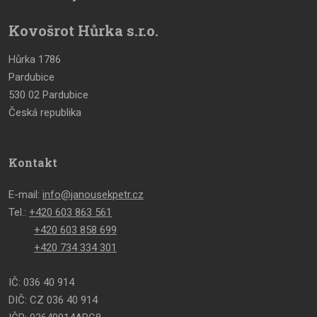
Kovošrot Hůrka s.r.o.
Hůrka 1786
Pardubice
530 02 Pardubice
Česká republika
Kontakt
E-mail:
info@janousekpetr.cz
Tel.:
+420 603 863 561
+420 603 858 699
+420 734 334 301
IČ: 036 40 914
DIČ: CZ 036 40 914