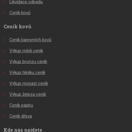
Likvidace odpadu
Ceník kovů
Ceník kovů
Ceník barevných kovů
Výkup mědi ceník
Výkup bronzu ceník
Výkup hliníku ceník
Výkup mosazi ceník
Výkup železa ceník
Ceník papíru
Ceník dřeva
Kde nás najdete